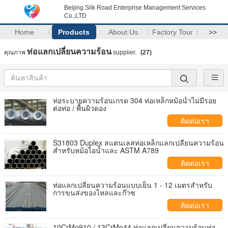
Beijing Silk Road Enterprise Management Services
Co.,LTD
Home
Products
About Us
Factory Tour
>>
ท่อแลกเปลี่ยนความร้อน
คุณภาพ
supplier.
(27)
ท่อระบายความร้อนเกรด 304 ท่อเหล็กหม้อน้ำไม่มีรอย
ต่อท่อ / พื้นผิวดอง
ติดต่อเรา
S31803 Duplex สแตนเลสท่อเหล็กแลกเปลี่ยนความร้อน
สำหรับหม้อไอน้ำและ ASTM A789
ติดต่อเรา
ท่อแลกเปลี่ยนความร้อนแบบเย็น 1 - 12 เมตรสำหรับ
การขนส่งของไหลและก๊าซ
ติดต่อเรา
10CrMo910 / 13CrMo44 ท่อแลกเปลี่ยนความร้อนท่อ