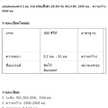
แผ่นสแตนเลส 0.3 มม. 316 พร้อมพื้นผิว 2B BA HL NO.4 8K, 1000 มม. - ความกว้าง
2000 มม
รายละเอียดโดยย่อ:
เกรด:
300 ซีรี่ส์
มาตรฐาน:
ความหนา:
0.2 มม. - 51 มม
ความกว้าง:
ชื่อแบรนด์:
ทิสโก้
หมายเลขรุ่น:
Baosteel
ใบสมัคร:
การก่อสร้าง,
การรับรอง:
ตกแต่ง, อุตสาหกรรม,
อาคารเครื่องจักร
รายละเอียด:
1. ระดับ: 301,304,304L, 316Letc
เงื่อนไขการชำระเงิน:
T / T
พื้นผิว:
2. ความกว้าง: 1000-2000 มม