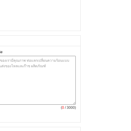
รง
(
0
/ 3000)