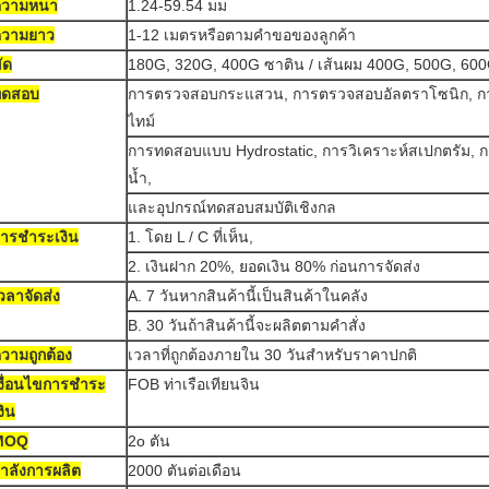
ความหนา
1.24-59.54 มม
ความยาว
1-12 เมตรหรือตามคำขอของลูกค้า
ัด
180G, 320G, 400G ซาติน / เส้นผม 400G, 500G, 600G
ทดสอบ
การตรวจสอบกระแสวน, การตรวจสอบอัลตราโซนิก, กา
ไทม์
การทดสอบแบบ Hydrostatic, การวิเคราะห์สเปกตรัม,
น้ำ,
และอุปกรณ์ทดสอบสมบัติเชิงกล
ารชำระเงิน
1. โดย L / C ที่เห็น,
2. เงินฝาก 20%, ยอดเงิน 80% ก่อนการจัดส่ง
วลาจัดส่ง
A. 7 วันหากสินค้านี้เป็นสินค้าในคลัง
B. 30 วันถ้าสินค้านี้จะผลิตตามคำสั่ง
วามถูกต้อง
เวลาที่ถูกต้องภายใน 30 วันสำหรับราคาปกติ
งื่อนไขการชำระ
FOB ท่าเรือเทียนจิน
งิน
MOQ
2o ตัน
ำลังการผลิต
2000 ตันต่อเดือน