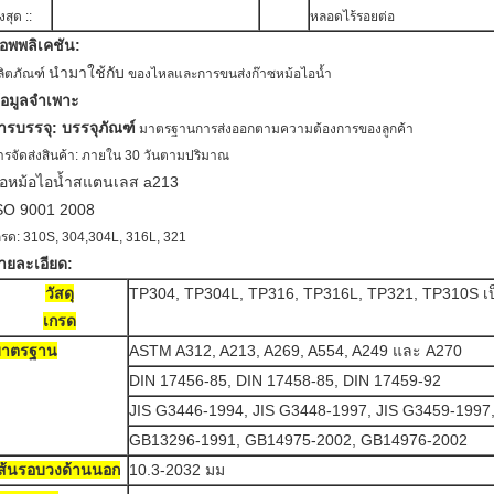
ูงสุด ::
หลอดไร้รอยต่อ
อพพลิเคชัน:
นำมาใช้กับ
ลิตภัณฑ์
ของไหลและการขนส่งก๊าซหม้อไอน้ำ
้อมูลจำเพาะ
ารบรรจุ: บรรจุภัณฑ์
มาตรฐานการส่งออกตามความต้องการของลูกค้า
ารจัดส่งสินค้า: ภายใน 30 วันตามปริมาณ
่อหม้อไอน้ำสแตนเลส a213
SO 9001 2008
กรด: 310S, 304,304L, 316L, 321
ายละเอียด:
วัสดุ
TP304, TP304L, TP316, TP316L, TP321, TP310S เป
เกรด
มาตรฐาน
ASTM A312, A213, A269, A554, A249 และ A270
DIN 17456-85, DIN 17458-85, DIN 17459-92
JIS G3446-1994, JIS G3448-1997, JIS G3459-1997
GB13296-1991, GB14975-2002, GB14976-2002
ส้นรอบวงด้านนอก
10.3-2032 มม