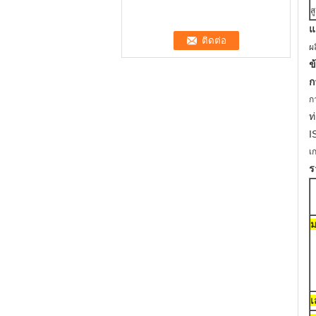
ส
แ
ผ
ข
ก
ก
ท
I
เ
ร
เ