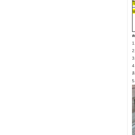
ใ
แ
ค
1
2
3
4
ล
5