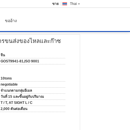
ขาย
Thai
ขออ้าง
การขนส่งของไหลและก๊าซ
จีน
GOST9941-81,ISO 9001
10tons
negotiable
จำแนกตามกลุ่มอีเมล
วันที่ 15 และขึ้นอยู่กับปริมาณ
T / T, AT SIGHT L / C
2,000 ตันต่อเดือน