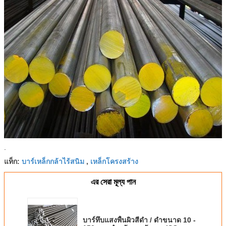
.
บาร์เหล็กกล้าไร้สนิม
เหล็กโครงสร้าง
แท็ก:
,
এর সেরা মূল্য পান
บาร์ทึบแสงพื้นผิวสีดำ / ดำขนาด 10 -