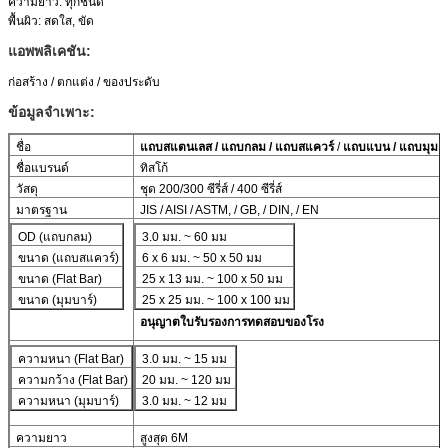
ความยาว: ทุกชนิด
พื้นผิว: สดใส, ขัด
แอพพลิเคชัน:
ก่อสร้าง / ตกแต่ง / ของประดับ
ข้อมูลจำเพาะ:
ชื่อ
แถบสแตนเลส / แถบกลม / แถบสแควร์
 / 
แถบแบน / แถบมุม
ชื่อแบรนด์
ทิสโก้
วัสดุ
ชุด 200/300 ซีรี่ส์ / 400 ซีรี่ส์
มาตรฐาน
JIS / AISI / ASTM, / GB, / DIN, / EN
OD (แถบกลม)
3.0 มม. ~ 60 มม
ขนาด (แถบสแควร์)
6 x 6 มม. ~ 50 x 50 มม
ขนาด (Flat Bar)
25 x 13 มม. ~ 100 x 50 มม
ขนาด (มุมบาร์)
25 x 25 มม. ~ 100 x 100 มม
อนุญาตใบรับรองการทดสอบของโรง
ความหนา (Flat Bar)
3.0 มม. ~ 15 มม
ความกว้าง (Flat Bar)
20 มม. ~ 120 มม
ความหนา (มุมบาร์)
3.0 มม. ~ 12 มม
ความยาว
สูงสุด 6M