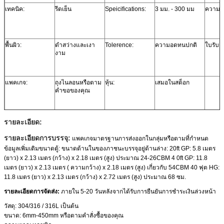
เทคนิค:
รีดเย็น
Speicifications:
3 มม. - 300 มม
ความย
พื้นผิว:
ดำสว่างและเงา
Tolerence:
ความอดทนปกติ
ใบรับร
งาม
แพคเกจ:
ถุงไนลอนหรือตาม
หุ้น:
เสมอในสต็อก
คำขอของคุณ
รายละเอียด:
รายละเอียดการบรรจุ:
แพคเกจมาตรฐานการส่งออกในกลุ่มหรือตามที่กำหนด
ข้อมูลเพิ่มเติมขนาดตู้: ขนาดด้านในของภาชนะบรรจุอยู่ด้านล่าง: 20ft GP: 5.8 เมตร
(ยาว) x 2.13 เมตร (กว้าง) x 2.18 เมตร (สูง) ประมาณ 24-26CBM 4 0ft GP: 11.8
เมตร (ยาว) x 2.13 เมตร ( ความกว้าง) x 2.18 เมตร (สูง) เกี่ยวกับ 54CBM 40 ฟุต HG:
11.8 เมตร (ยาว) x 2.13 เมตร (กว้าง) x 2.72 เมตร (สูง) ประมาณ 68 ซม.
รายละเอียดการจัดส่ง:
ภายใน 5-20 วันหลังจากได้รับการยืนยันการชำระเงินล่วงหน้า
วัสดุ: 304/316 / 316L เป็นต้น
ขนาด: 6mm-450mm หรือตามคำสั่งซื้อของคุณ