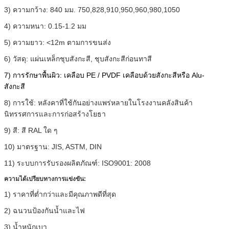
3) ความกว้าง: 840 มม. 750,828,910,950,960,980,1050
4) ความหนา: 0.15-1.2 มม
5) ความยาว: <12m ตามการขนส่ง
6) วัสดุ: แผ่นเหล็กชุบสังกะสี, ชุบสังกะสีก่อนทาสี
7) การรักษาพื้นผิว:
เคลือบ PE / PVDF เคลือบด้วยสังกะสีหรือ Alu-
สังกะสี
8) การใช้: หลังคาที่ใช้กันอย่างแพร่หลายในโรงงานคลังสินค้า
นิทรรศการและการก่อสร้างโยธา
9) สี: สี RAL ใด ๆ
10) มาตรฐาน: JIS, ASTM, DIN
11) ระบบการรับรองผลิตภัณฑ์: ISO9001: 2008
ความได้เปรียบทางการแข่งขัน:
1) ราคาที่ต่ำกว่าและมีคุณภาพดีที่สุด
2) ฉนวนป้องกันน้ำและไฟ
3) น้ำหนักเบา