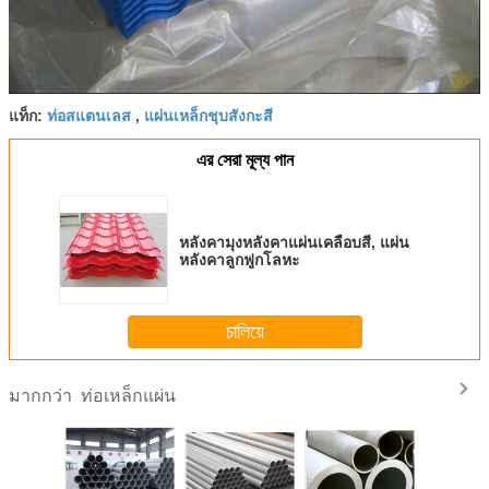
ท่อสแตนเลส
แผ่นเหล็กชุบสังกะสี
แท็ก:
,
এর সেরা মূল্য পান
หลังคามุงหลังคาแผ่นเคลือบสี, แผ่น
หลังคาลูกฟูกโลหะ
চালিয়ে
ท่อเหล็กแผ่น
มากกว่า