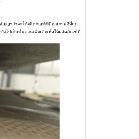
C
ัญญาว่าจะให้ผลิตภัณฑ์ที่มีคุณภาพดีที่สุด
่ยังไปเป็นขั้นตอนเพิ่มเติมเพื่อให้ผลิตภัณฑ์ที่