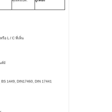
คุณสมบัติ:
ถูกต้อง
อ L / C ที่เห็น
ี่มี
, BS 1449, DIN17460, DIN 17441