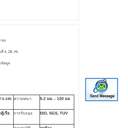
0 มม
บที่ 4, 2B, HL
ข้อมูล
/
ความหนา:
0.2 มม. - 120 มม
A-240
ู้เรือ
การรับรอง:
ISO, SGS, TUV