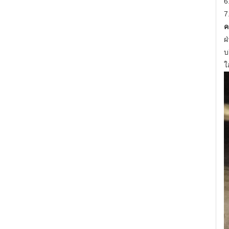
6
7
ค
ฝ
บ
ใ