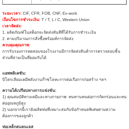
ระยะเวลา:
CIF, CFR, FOB, CNF, Ex-work
เงื่อนไขการชำระเงิน:
T / T, L / C, Western Union
เวลาจัดส่ง:
1. ผลิตภัณฑ์ในสต็อกจะจัดส่งทันทีที่ได้รับการชำระเงิน
2. ตามปริมาณการสั่งซื้อพร้อมท์การจัดส่ง
ควบคุมคุณภาพ:
การรับรองการทดสอบของโรงงานมีการจัดส่งสินค้าการตรวจสอบชิ้น
ส่วนที่สามเป็นที่ยอมรับได้
แอพพลิเคชัน:
ปิโตรเลียมเคมีพลังงานก๊าซโลหะการต่อเรือการก่อสร้าง ฯลฯ
ความได้เปรียบทางการแข่งขัน:
1) คุณสมบัติทางเคมีและทางกายภาพ: ทนทานทนต่อการกัดกร่อนและทน
ต่ออุณหภูมิสูง
2) นอกจากนี้เรายังผลิตท่อที่เหมาะสมกับข้อกำหนดพิเศษตามความ
ต้องการของลูกค้า
ท่อเหล็กสแตนเลส