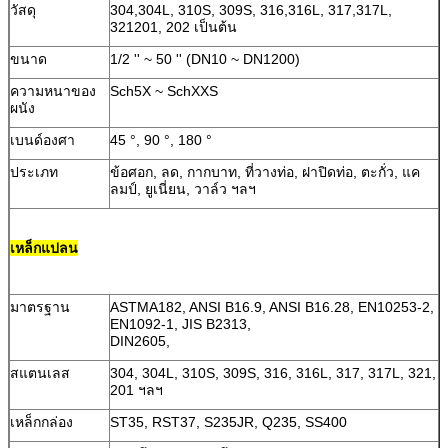
วัสดุ
304,304L, 310S, 309S, 316,316L, 317,317L,
321201, 202 เป็นต้น
ขนาด
1/2 '' ~ 50 '' (DN10 ~ DN1200)
ความหนาของ
Sch5X ~ SchXXS
ผนัง
เบนด์องศา
45 °, 90 °, 180 °
ประเภท
ข้อศอก, ลด, กากบาท, ที่วางท่อ, ฝาปิดท่อ, ตะกั่ว, แค
ลมป์, ยูเนี่ยน, วาล์ว ฯลฯ
เหล็กแปลน
มาตรฐาน
ASTMA182, ANSI B16.9, ANSI B16.28, EN10253-2,
EN1092-1, JIS B2313,
DIN2605,
สแตนเลส
304, 304L, 310S, 309S, 316, 316L, 317, 317L, 321,
201 ฯลฯ
เหล็กกล่อง
ST35, RST37, S235JR, Q235, SS400